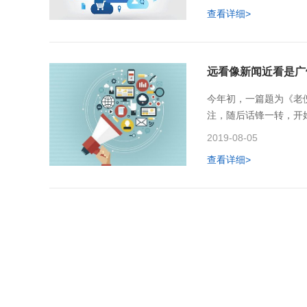
查看详细>
远看像新闻近看是广
今年初，一篇题为《老
注，随后话锋一转，开
式。调查发现，一些从
2019-08-05
查看详细>