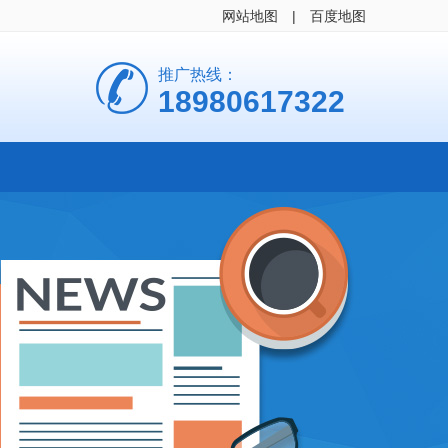
网站地图
|
百度地图
推广热线：
18980617322