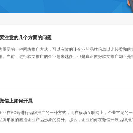
要注意的几个方面的问题
为重要的一种网络推广方式，可以有效的让企业的品牌信息以比较柔和的
用。当前，进行软文推广的企业越来越多，但是真正做好软文推广却不是很
推广的一大作用就是进行SEO的优化，提升企业官网的网站排名，或者让更
微信上如何开展
企业在PC端进行品牌推广的一种方式，而在移动互联网上，企业常见的
品牌形象的塑造企业产品形象的提升。那么，企业如何在微信开展品牌推广
过微信来进行品牌推广重要的一点就是要利用微信来打造自己个性化的服务平